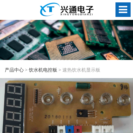
速热饮水机显示板
产品中心
>
饮水机电控板
>
速热饮水机显示板