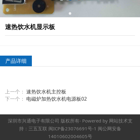
速热饮水机显示板
产品详细
上一个：
速热饮水机主控板
下一个：
电磁炉加热饮水机电源板02
深圳市兴通电子有限公司 版权所有- Powered by 网站技术支
持：三五互联 闽ICP备23076691号-1 闽公网安备
14010602004605号