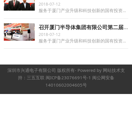
2018-07-12
服务于厦门产业升级和科技创新的国有投资公司。作为全球最大的集成电路市场，中国迎来了发展集成电路产业的历史机遇期，我国确定将集成电路产业作为战略性、基础性和先导性产业发展。厦门半导体投资集团将集成电路产业作为主导产业进行谋划，以投资、并购、资本运营。
召开厦门半导体集团有限公司第二届集成电路产业研讨会暨项目签约仪式
2018-07-12
服务于厦门产业升级和科技创新的国有投资公司。作为全球最大的集成电路市场，中国迎来了发展集成电路产业的历史机遇期，我国确定将集成电路产业作为战略性、基础性和先导性产业发展。厦门半导体投资集团将集成电路产业作为主导产业进行谋划，以投资、并购、资本运营。
深圳市兴通电子有限公司 版权所有- Powered by 网站技术支
持：三五互联 闽ICP备23076691号-1 闽公网安备
14010602004605号