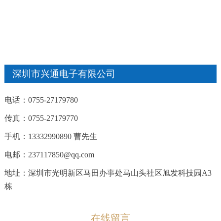
深圳市兴通电子有限公司
电话：0755-27179780
传真：0755-27179770
手机：13332990890 曹先生
电邮：237117850@qq.com
地址：深圳市光明新区马田办事处马山头社区旭发科技园A3
栋
在线留言