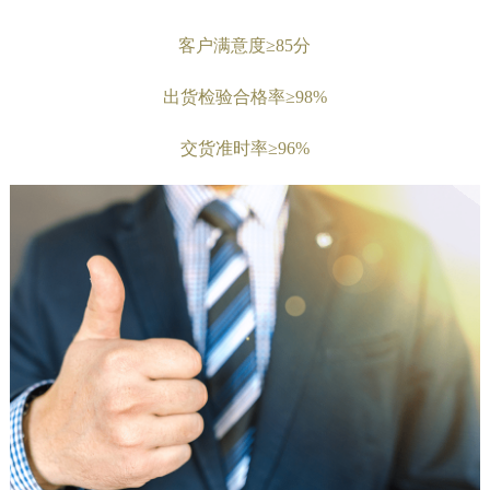
客户满意度≥85分
出货检验合格率≥98%
交货准时率≥96%