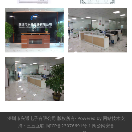
深圳市兴通电子有限公司 版权所有- Powered by 网站技术支
持：三五互联 闽ICP备23076691号-1 闽公网安备