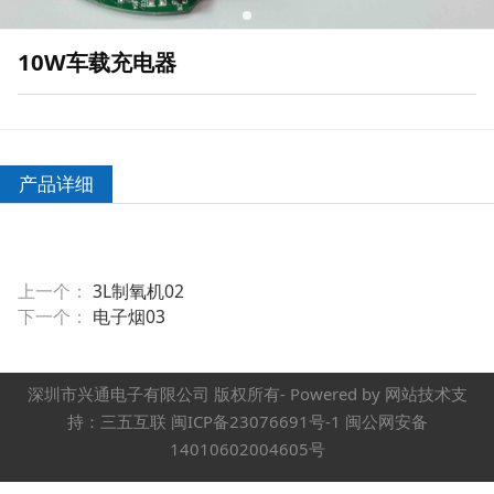
10W车载充电器
产品详细
上一个：
3L制氧机02
下一个：
电子烟03
深圳市兴通电子有限公司 版权所有- Powered by 网站技术支
持：三五互联 闽ICP备23076691号-1 闽公网安备
14010602004605号