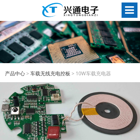
10W车载充电器
产品中心
>
车载无线充电控板
>
10W车载充电器