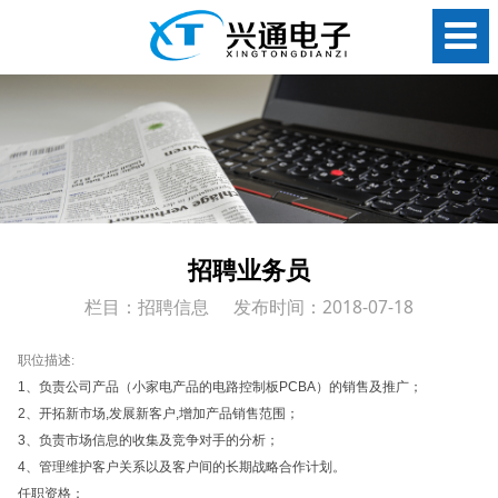
招聘业务员
栏目：招聘信息
发布时间：2018-07-18
职位描述:
1、负责公司产品（小家电产品的电路控制板PCBA）的销售及推广；
2、开拓新市场,发展新客户,增加产品销售范围；
3、负责市场信息的收集及竞争对手的分析；
4、管理维护客户关系以及客户间的长期战略合作计划。
任职资格：