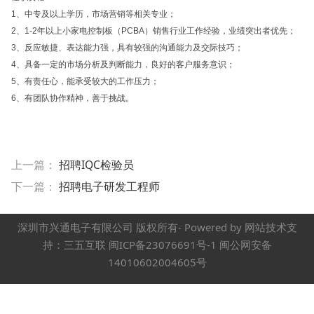
1、中专及以上学历，市场营销等相关专业；
2、1-2年以上小家电控制板（PCBA）销售行业工作经验，业绩突出者优先；
3、反应敏捷、表达能力强，具有较强的沟通能力及交际技巧；
4、具备一定的市场分析及判断能力，良好的客户服务意识；
5、有责任心，能承受较大的工作压力；
6、有团队协作精神，善于挑战。
上一篇：
招聘IQC检验员
下一篇：
招聘电子研发工程师
深圳市兴通电子有限公司 版权所有- Powered by 网站技术支
持：三五互联 闽ICP备23076691号-1 闽公网安备
14010602004605号