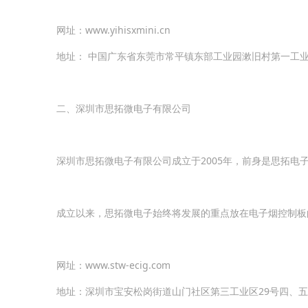
网址：www.yihisxmini.cn
地址： 中国广东省东莞市常平镇东部工业园漱旧村第一工
二、深圳市思拓微电子有限公司
深圳市思拓微电子有限公司成立于2005年，前身是思拓电
成立以来，思拓微电子始终将发展的重点放在电子烟控制板
网址：www.stw-ecig.com
地址：深圳市宝安松岗街道山门社区第三工业区29号四、