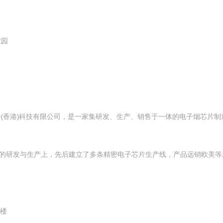
业园
子(香港)科技有限公司，是一家集研发、生产、销售于一体的电子烟芯片
的研发与生产上，先后建立了多条精密电子芯片生产线，产品远销欧美等
五楼