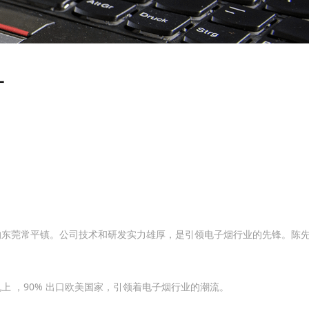
一
的东莞常平镇。公司技术和研发实力雄厚，是引领电子烟行业的先锋。陈
 ，90% 出口欧美国家，引领着电子烟行业的潮流。