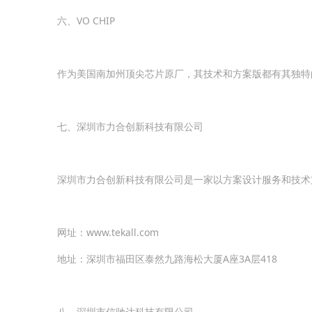
六、VO CHIP
作为美国南加州顶尖芯片原厂，其技术和方案版都有其独特
七、深圳市力合创新科技有限公司
深圳市力合创新科技有限公司是一家以方案设计服务和技术支
网址：www.tekall.com
地址：深圳市福田区泰然九路海松大厦A座3A层418
八、深圳市信驰达科技有限公司