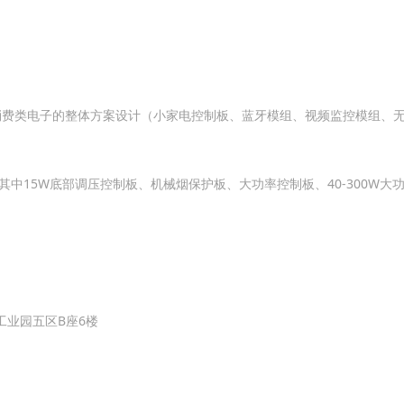
消费类电子的整体方案设计（小家电控制板、蓝牙模组、视频监控模组、无
中15W底部调压控制板、机械烟保护板、大功率控制板、40-300W
工业园五区B座6楼