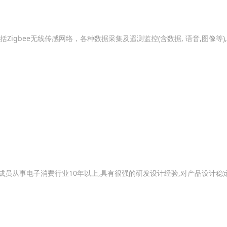
gbee无线传感网络，各种数据采集及遥测监控(含数据, 语音,图像等)
从事电子消费行业10年以上,具有很强的研发设计经验,对产品设计稳定性