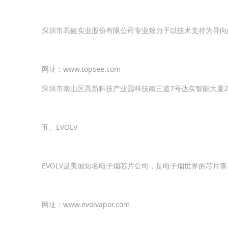
深圳市高健实业股份有限公司专业致力于以技术支持为导向
网址：www.topsee.com
深圳市南山区高新科技产业园科技南三道7号达实智能大厦
五、EVOLV
EVOLV是美国知名电子烟芯片公司，是电子烟世界的芯片泰斗，
网址：www.evolvapor.com