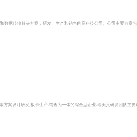
数据传输解决方案，研发、生产和销售的高科技公司。公司主要方案包括Zi
方案设计研发,板卡生产,销售为一体的综合型企业.瑞美义研发团队主要成员