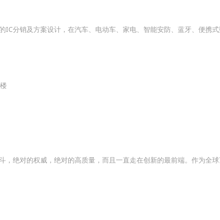
的IC分销及方案设计，在汽车、电动车、家电、智能安防、蓝牙、便携式
2楼
绝对的权威，绝对的高质量，而且一直走在创新的最前端。作为全球顶尖控制方案商之