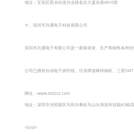
地址：宝安区西乡街道兴业路老兵大厦东座4010室
十、深圳市兴通电子科技有限公司
深圳市兴通电子有限公司是一家集研发、生产和销售各种控制
公司已拥有自动电子插件线、日东牌波峰焊锡机、三星SMT
网址：www.xtdzsz.com
地址：深圳市光明新区马田办事处马山头旭发科技园A3栋
<End>