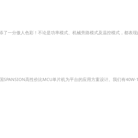
增添了一分傲人色彩！不论是功率模式、机械旁路模式及温控模式，都表现
ANSION高性价比MCU单片机为平台的应用方案设计。我们有40W