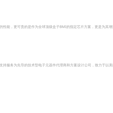
的性能，更可贵的是作为全球顶级盒子BMI的指定芯片方案，更是为其
持服务为先导的技术型电子元器件代理商和方案设计公司，致力于以美国SP